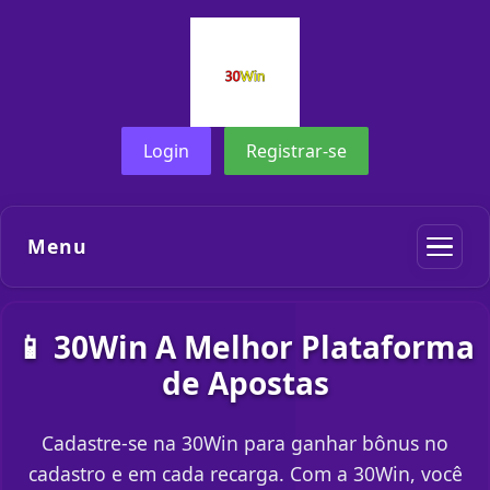
Login
Registrar-se
Menu
📱 30Win A Melhor Plataforma
de Apostas
Cadastre-se na 30Win para ganhar bônus no
cadastro e em cada recarga. Com a 30Win, você