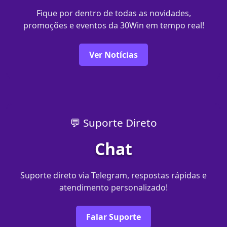
Fique por dentro de todas as novidades,
promoções e eventos da 30Win em tempo real!
Ver Notícias
💬 Suporte Direto
Chat
Suporte direto via Telegram, respostas rápidas e
atendimento personalizado!
Falar Suporte