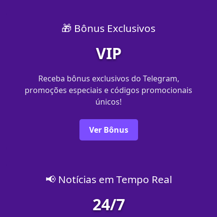
🎁 Bônus Exclusivos
VIP
Receba bônus exclusivos do Telegram,
promoções especiais e códigos promocionais
únicos!
Ver Bônus
📢 Notícias em Tempo Real
24/7