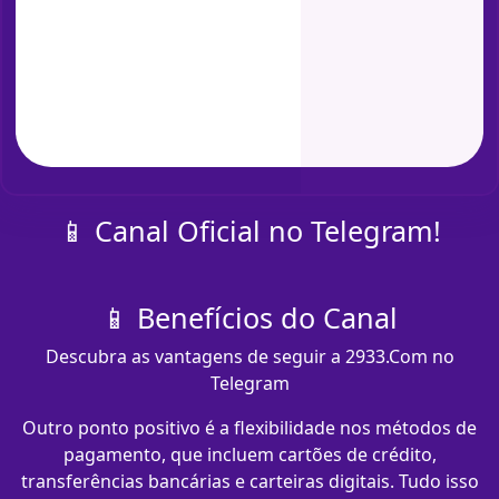
📱 Canal Oficial no Telegram!
📱 Benefícios do Canal
Descubra as vantagens de seguir a 2933.Com no
Telegram
Outro ponto positivo é a flexibilidade nos métodos de
pagamento, que incluem cartões de crédito,
transferências bancárias e carteiras digitais. Tudo isso