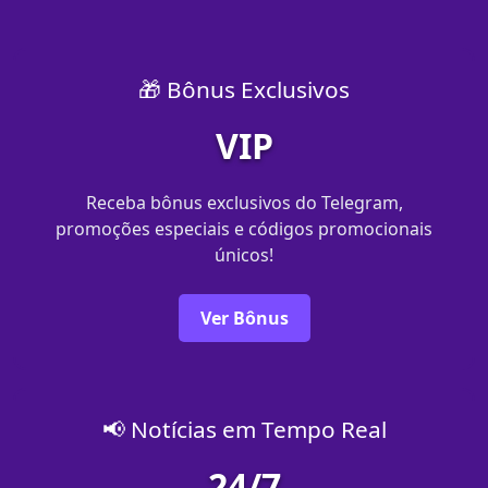
🎁 Bônus Exclusivos
VIP
Receba bônus exclusivos do Telegram,
promoções especiais e códigos promocionais
únicos!
Ver Bônus
📢 Notícias em Tempo Real
24/7