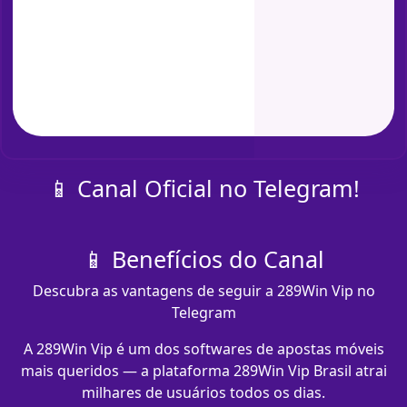
📱 Canal Oficial no Telegram!
📱 Benefícios do Canal
Descubra as vantagens de seguir a 289Win Vip no
Telegram
A 289Win Vip é um dos softwares de apostas móveis
mais queridos — a plataforma 289Win Vip Brasil atrai
milhares de usuários todos os dias.