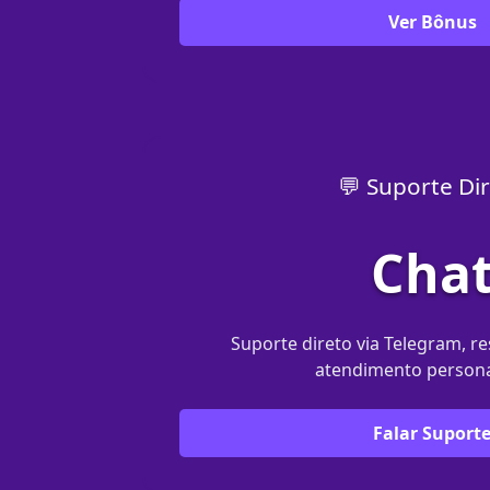
Ver Bônus
💬 Suporte Di
Cha
Suporte direto via Telegram, r
atendimento persona
Falar Suport