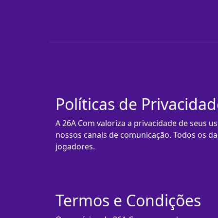
Políticas de Privacida
A 26A Com valoriza a privacidade de seus 
nossos canais de comunicação. Todos os dad
jogadores.
Termos e Condições