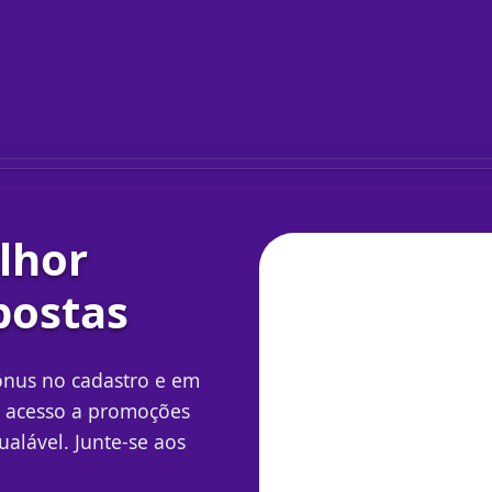
lhor
postas
ônus no cadastro e em
m acesso a promoções
ualável. Junte-se aos