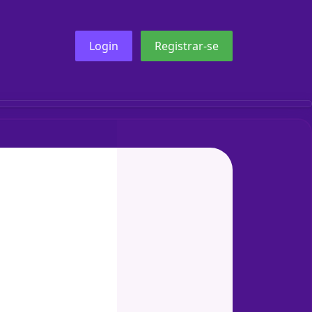
Login
Registrar-se