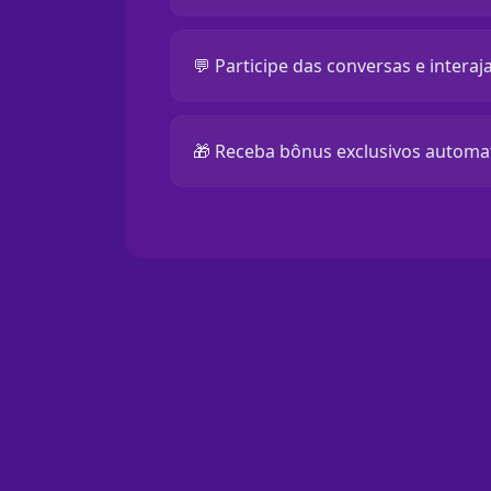
💬 Participe das conversas e interaj
🎁 Receba bônus exclusivos autom