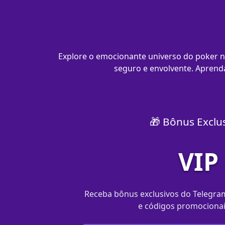
Explore o emocionante universo do poker n
seguro e envolvente. Aprenda
🎁 Bônus Exclu
VIP
Receba bônus exclusivos do Telegra
e códigos promocionai