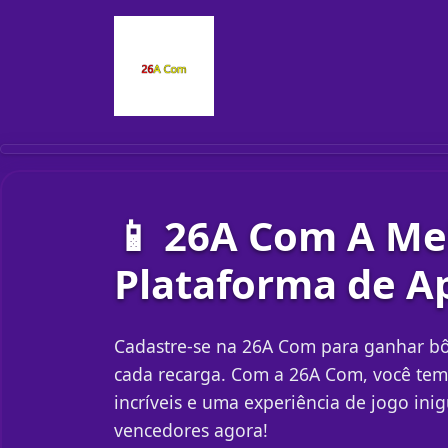
📱 26A Com A Me
Plataforma de A
Cadastre-se na 26A Com para ganhar b
cada recarga. Com a 26A Com, você te
incríveis e uma experiência de jogo inig
vencedores agora!