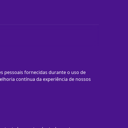
s pessoais fornecidas durante o uso de
elhoria contínua da experiência de nossos