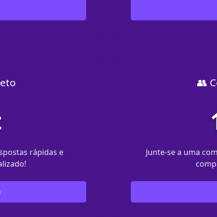
reto
👥 
t
espostas rápidas e
Junte-se a uma com
lizado!
compa
e