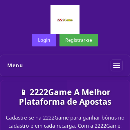
Login
Registrar-se
Menu
📱 2222Game A Melhor
Plataforma de Apostas
Cadastre-se na 2222Game para ganhar bônus no
cadastro e em cada recarga. Com a 2222Game,