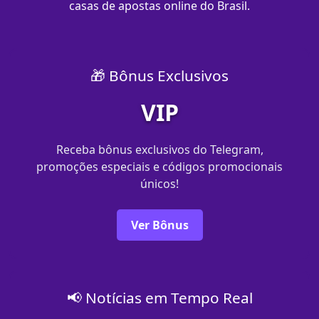
casas de apostas online do Brasil.
🎁 Bônus Exclusivos
VIP
Receba bônus exclusivos do Telegram,
promoções especiais e códigos promocionais
únicos!
Ver Bônus
📢 Notícias em Tempo Real