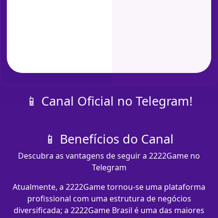
📱 Canal Oficial no Telegram!
📱 Benefícios do Canal
Descubra as vantagens de seguir a 2222Game no
Telegram
Atualmente, a 2222Game tornou-se uma plataforma
profissional com uma estrutura de negócios
diversificada; a 2222Game Brasil é uma das maiores