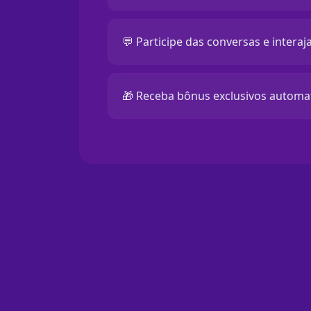
💬 Participe das conversas e interaj
🎁 Receba bônus exclusivos autom