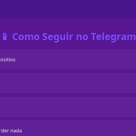
📱 Como Seguir no Telegram
ositivo
erder nada