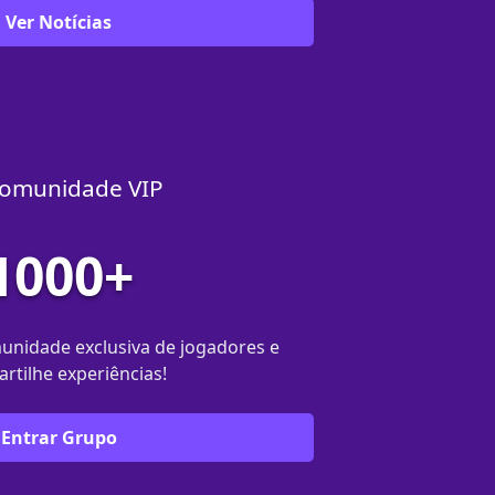
Ver Notícias
Comunidade VIP
1000+
unidade exclusiva de jogadores e
rtilhe experiências!
Entrar Grupo