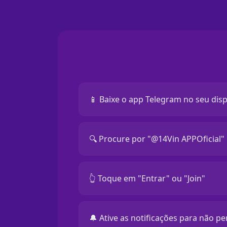
📱 Baixe o app Telegram no seu disp
🔍 Procure por "@14Vin APPOficial"
👆 Toque em "Entrar" ou "Join"
🔔 Ative as notificações para não p