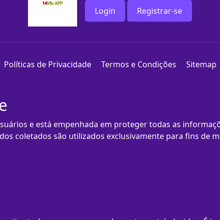
Login
Registrar-se
Políticas de Privacidade
Termos e Condições
Sitemap
de
 usuários e está empenhada em proteger todas as informaç
os coletados são utilizados exclusivamente para fins de m