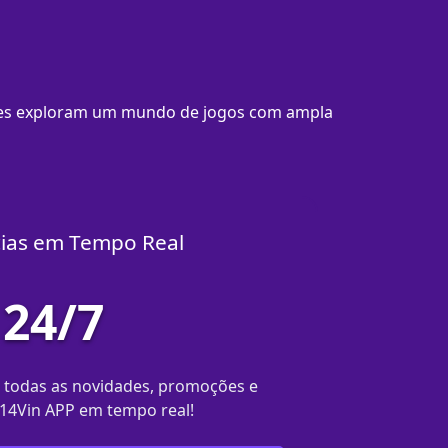
dores exploram um mundo de jogos com ampla
cias em Tempo Real
24/7
e todas as novidades, promoções e
 14Vin APP em tempo real!