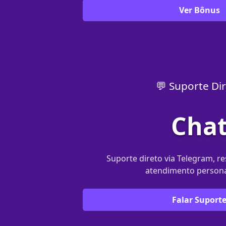
Ver Bônus
💬 Suporte Di
Cha
Suporte direto via Telegram, r
atendimento persona
Falar Suport