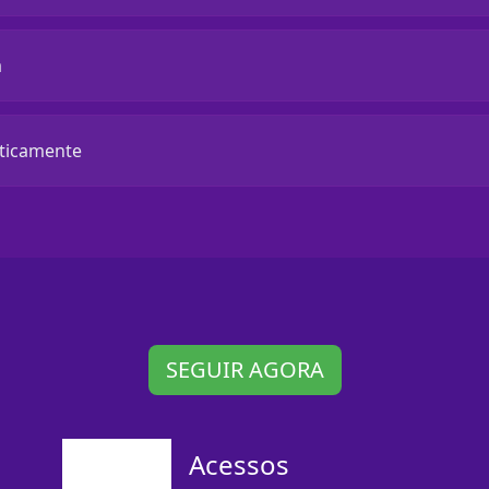
a
aticamente
SEGUIR AGORA
Acessos