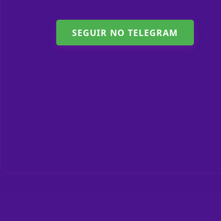
SEGUIR NO TELEGRAM