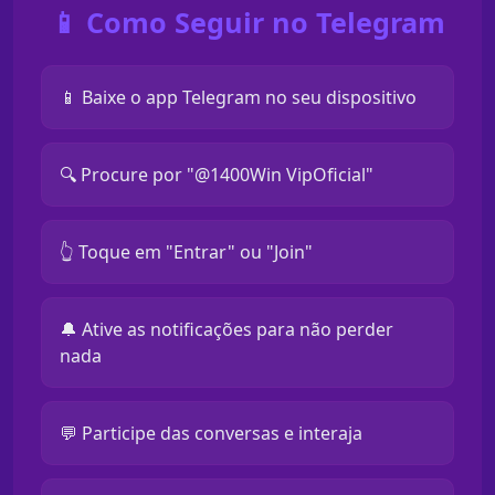
📱 Como Seguir no Telegram
📱 Baixe o app Telegram no seu dispositivo
🔍 Procure por "@1400Win VipOficial"
👆 Toque em "Entrar" ou "Join"
🔔 Ative as notificações para não perder
nada
💬 Participe das conversas e interaja