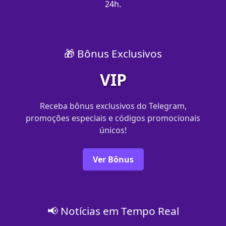
24h.
🎁 Bônus Exclusivos
VIP
Receba bônus exclusivos do Telegram,
promoções especiais e códigos promocionais
únicos!
Ver Bônus
📢 Notícias em Tempo Real