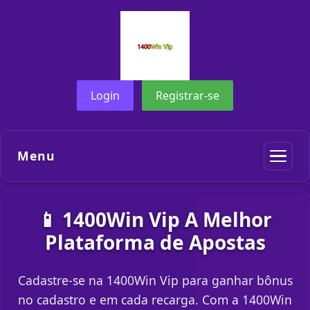
Login
Registrar-se
Menu
📱 1400Win Vip A Melhor
Plataforma de Apostas
Cadastre-se na 1400Win Vip para ganhar bônus
no cadastro e em cada recarga. Com a 1400Win