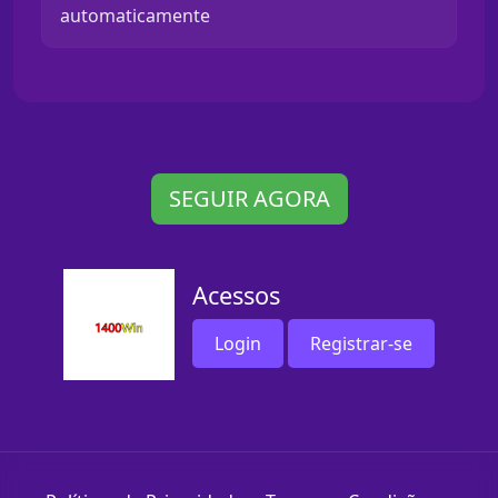
automaticamente
SEGUIR AGORA
Acessos
Login
Registrar-se