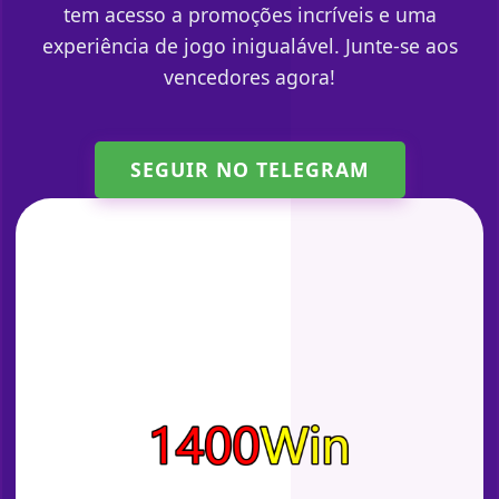
tem acesso a promoções incríveis e uma
experiência de jogo inigualável. Junte-se aos
vencedores agora!
SEGUIR NO TELEGRAM