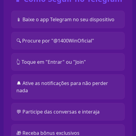
📱 Baixe o app Telegram no seu dispositivo
🔍 Procure por "@1400WinOficial"
👆 Toque em "Entrar" ou "Join"
🔔 Ative as notificações para não perder
nada
💬 Participe das conversas e interaja
🎁 Receba bônus exclusivos