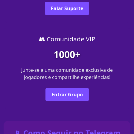
Falar Suporte
👥 Comunidade VIP
1000+
Junte-se a uma comunidade exclusiva de
jogadores e compartilhe experiências!
Entrar Grupo
📱 Como Seguir no Telegram