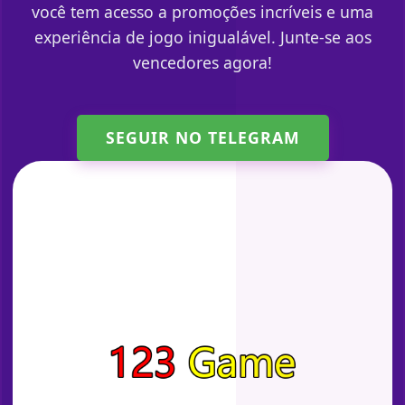
você tem acesso a promoções incríveis e uma
experiência de jogo inigualável. Junte-se aos
vencedores agora!
SEGUIR NO TELEGRAM