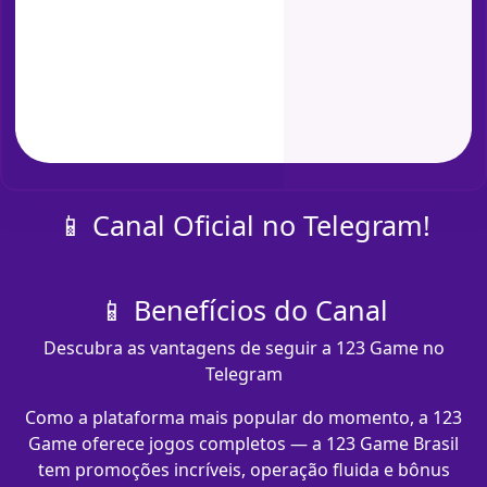
📱 Canal Oficial no Telegram!
📱 Benefícios do Canal
Descubra as vantagens de seguir a 123 Game no
Telegram
Como a plataforma mais popular do momento, a 123
Game oferece jogos completos — a 123 Game Brasil
tem promoções incríveis, operação fluida e bônus