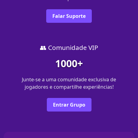
Falar Suporte
👥 Comunidade VIP
1000+
Junte-se a uma comunidade exclusiva de
jogadores e compartilhe experiências!
Entrar Grupo