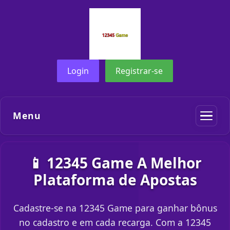
Login
Registrar-se
Menu
📱 12345 Game A Melhor
Plataforma de Apostas
Cadastre-se na 12345 Game para ganhar bônus
no cadastro e em cada recarga. Com a 12345