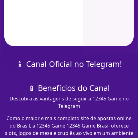
📱 Canal Oficial no Telegram!
📱 Benefícios do Canal
Descubra as vantagens de seguir a 12345 Game no
Telegram
Como o maior e mais completo site de apostas online
do Brasil, a 12345 Game 12345 Game Brasil oferece
slots, jogos de mesa e crupiês ao vivo em um ambiente