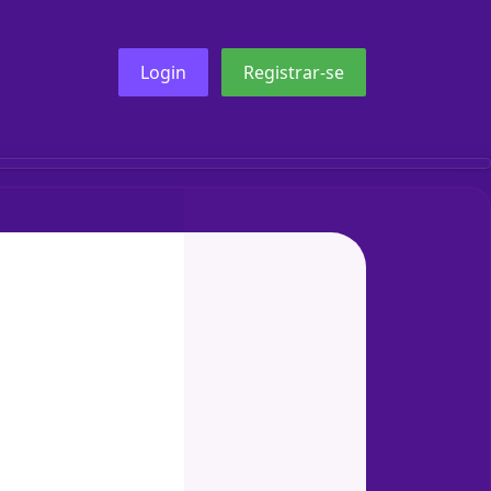
Login
Registrar-se