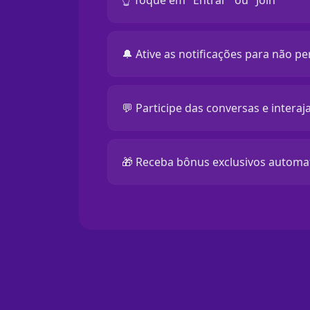
👆 Toque em "Entrar" ou "Join"
🔔 Ative as notificações para não p
💬 Participe das conversas e interaj
🎁 Receba bônus exclusivos autom