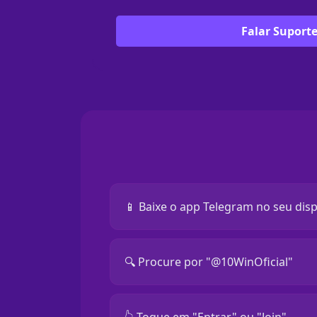
Falar Suport
📱 Baixe o app Telegram no seu disp
🔍 Procure por "@10WinOficial"