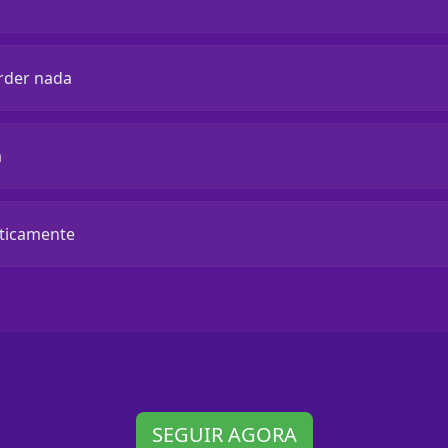
erder nada
a
aticamente
SEGUIR AGORA