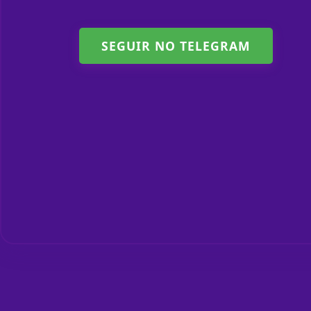
SEGUIR NO TELEGRAM