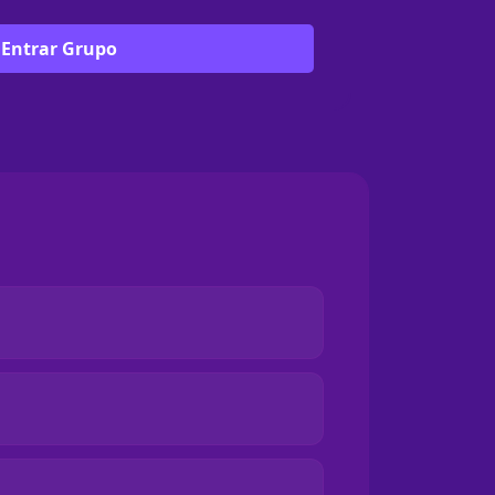
Entrar Grupo