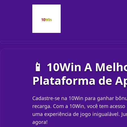
📱 10Win A Melh
Plataforma de A
Cadastre-se na 10Win para ganhar bônu
recarga. Com a 10Win, você tem acesso 
uma experiência de jogo inigualável. J
agora!