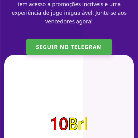
tem acesso a promoções incríveis e uma
experiência de jogo inigualável. Junte-se aos
vencedores agora!
SEGUIR NO TELEGRAM