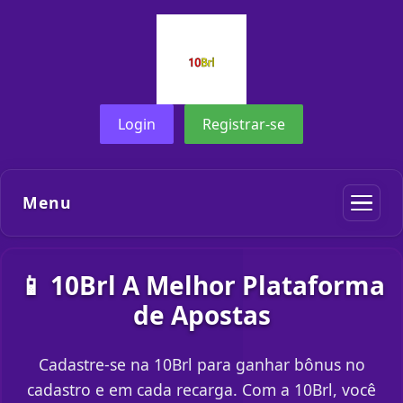
Login
Registrar-se
Menu
📱 10Brl A Melhor Plataforma
de Apostas
Cadastre-se na 10Brl para ganhar bônus no
cadastro e em cada recarga. Com a 10Brl, você