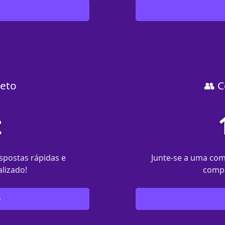
reto
👥 
t
espostas rápidas e
Junte-se a uma com
lizado!
compa
e