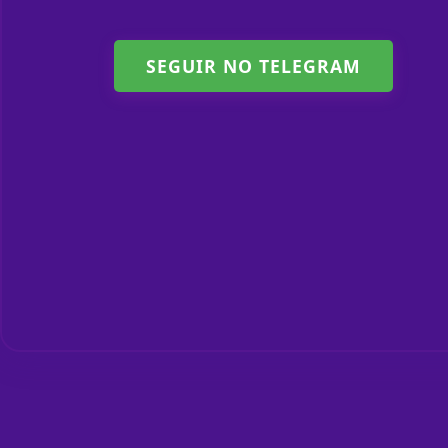
SEGUIR NO TELEGRAM