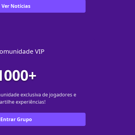
Ver Notícias
Comunidade VIP
1000+
unidade exclusiva de jogadores e
rtilhe experiências!
Entrar Grupo