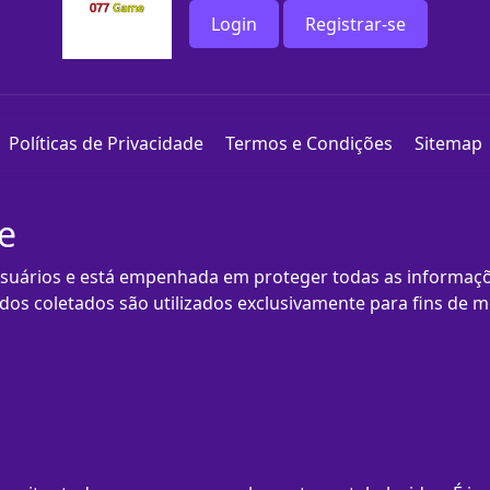
Login
Registrar-se
Políticas de Privacidade
Termos e Condições
Sitemap
de
 usuários e está empenhada em proteger todas as informaçõ
os coletados são utilizados exclusivamente para fins de m