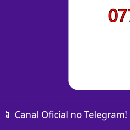
📱 Canal Oficial no Telegram!